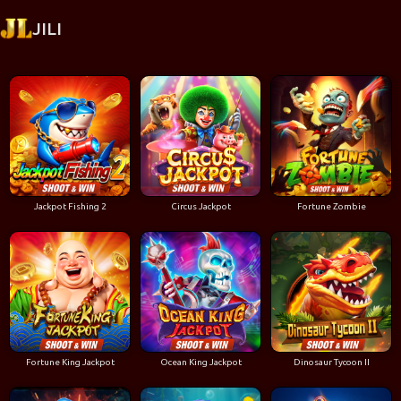
JILI
Jackpot Fishing 2
Circus Jackpot
Fortune Zombie
Fortune King Jackpot
Ocean King Jackpot
Dinosaur Tycoon II