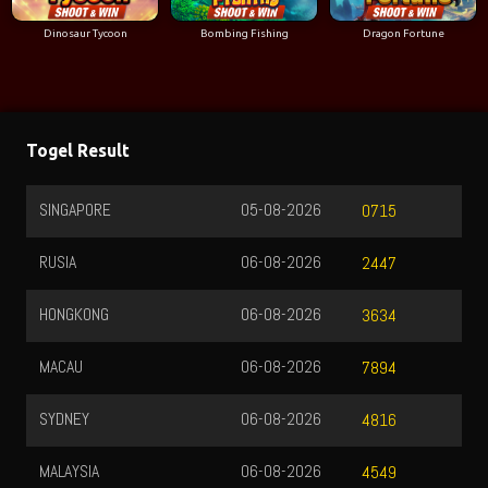
Dinosaur Tycoon
Bombing Fishing
Dragon Fortune
Togel Result
SINGAPORE
05-08-2026
0715
RUSIA
06-08-2026
2447
HONGKONG
06-08-2026
3634
MACAU
06-08-2026
7894
SYDNEY
06-08-2026
4816
MALAYSIA
06-08-2026
4549