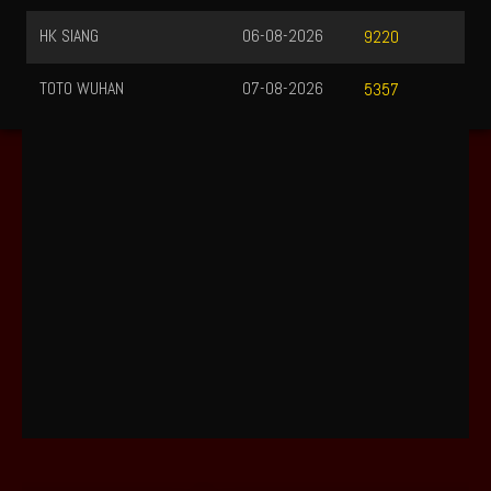
HK SIANG
06-08-2026
9220
TOTO WUHAN
07-08-2026
5357