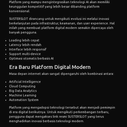
Platform yang mampu mengintegrasikan teknologi AI akan memiliki
keunggulan kompetitif yang lebih besar dibanding platform
konvensional.
SUSTERSLOT dirancang untuk mengikuti evolusi ini melalui inovasi
berkelanjutan pada infrastruktur, keamanan, dan user experience. Hal
inilah yang membuat platform digital modern semakin dipercaya oleh
banyak pengguna.
Loading lebih cepat
Latency lebih rendah
Interface lebih responsif
Support multi-device
Optimasi otomatis berbasis AI
Era Baru Platform Digital Modern
Masa depan internet akan sangat dipengaruhi oleh kombinasi antara:
Artificial Intelligence
Cloud Computing
Big Data Analytics
Machine Learning
Automation System
Platform yang mengadopsi teknologi tersebut akan menjadi pemimpin
di era digital berikutnya. Untuk mengikuti perkembangan terbaru,
pengguna dapat mengakses
link resmi SUSTERSLOT
yang terus
menghadirkan inovasi berbasis teknologi modern.