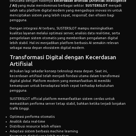
terutama dengan hadirnya
kecerdasan artifisial (Artificial Intelligence
/ AI)
yang mulai mendominasi berbagai sektor.
SUSTERSLOT
menjadi
salah satu platform digital modern yang mengadopsi inovasi ini untuk
menciptakan sistem yang lebih cepat, responsif, dan efisien bagi
pengguna.
Dengan integrasi AI terbaru, SUSTERSLOT mampu meningkatkan
kualitas layanan melalui optimasi server, analisis data real-time, serta
pengelolaan sistem otomatis yang memberikan pengalaman digital
lebih stabil. Hal ini menjadikan platform berbasis AI semakin relevan
sebagai masa depan ekosistem digital modern.
Transformasi Digital dengan Kecerdasan
Artifisial
AI bukan lagi sekadar konsep teknologi masa depan. Saat ini,
kecerdasan artifisial telah menjadi fondasi utama dalam transformasi
digital global. Platform modern yang memanfaatkan AI memiliki
kemampuan untuk beradaptasi lebih cepat terhadap kebutuhan
pengguna.
SUSTERSLOT official platform
memanfaatkan sistem cerdas untuk
memastikan performa server tetap stabil, bahkan ketika terjadi lonjakan
trafik tinggi.
Optimasi performa otomatis
Analitik data real-time
Distribusi resource lebih efisien
Adaptasi sistem berbasis machine learning