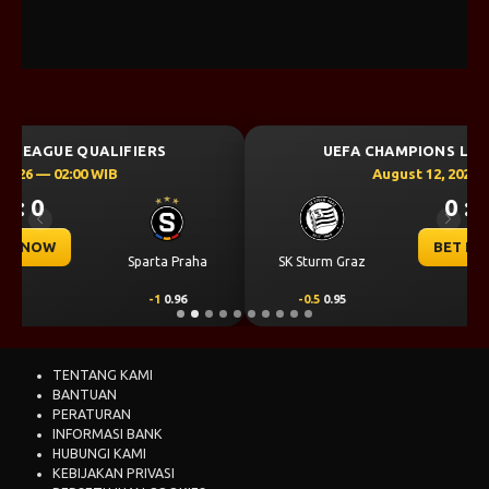
UEFA CHAMPIONS LEAGUE QUALIFIERS
August 12, 2026 — 01:30 WIB
0 : 0
Previous
Next
BET NOW
SK Sturm Graz
Fenerbahce
-0.5
0.95
0.5
0.87
TENTANG KAMI
BANTUAN
PERATURAN
INFORMASI BANK
HUBUNGI KAMI
KEBIJAKAN PRIVASI