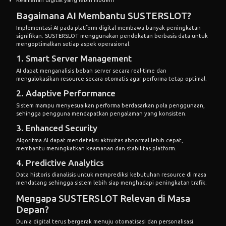
Keamanan digital yang lebih modern
Bagaimana AI Membantu SUSTERSLOT?
Implementasi AI pada platform digital membawa banyak peningkatan
signifikan. SUSTERSLOT menggunakan pendekatan berbasis data untuk
mengoptimalkan setiap aspek operasional.
1. Smart Server Management
AI dapat menganalisis beban server secara real-time dan
mengalokasikan resource secara otomatis agar performa tetap optimal.
2. Adaptive Performance
Sistem mampu menyesuaikan performa berdasarkan pola penggunaan,
sehingga pengguna mendapatkan pengalaman yang konsisten.
3. Enhanced Security
Algoritma AI dapat mendeteksi aktivitas abnormal lebih cepat,
membantu meningkatkan keamanan dan stabilitas platform.
4. Predictive Analytics
Data historis dianalisis untuk memprediksi kebutuhan resource di masa
mendatang sehingga sistem lebih siap menghadapi peningkatan trafik.
Mengapa SUSTERSLOT Relevan di Masa
Depan?
Dunia digital terus bergerak menuju otomatisasi dan personalisasi.