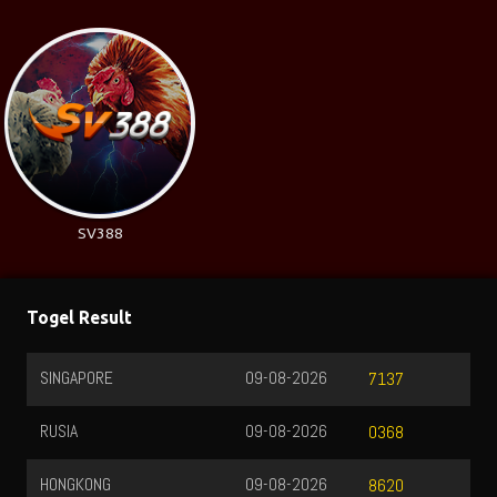
SV388
Togel Result
SINGAPORE
09-08-2026
7137
RUSIA
09-08-2026
0368
HONGKONG
09-08-2026
8620