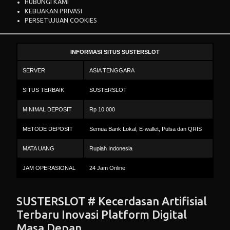
HUBUNGI KAMI
KEBIJAKAN PRIVASI
PERSETUJUAN COOKIES
INFORMASI SITUS SUSTERSLOT
SERVER
ASIA TENGGARA
SITUS TERBAIK
SUSTERSLOT
MINIMAL DEPOSIT
Rp 10.000
METODE DEPOSIT
Semua Bank Lokal, E-wallet, Pulsa dan QRIS
MATA UANG
Rupiah Indonesia
JAM OPERASIONAL
24 Jam Online
SUSTERSLOT # Kecerdasan Artifisial
Terbaru Inovasi Platform Digital
Masa Depan