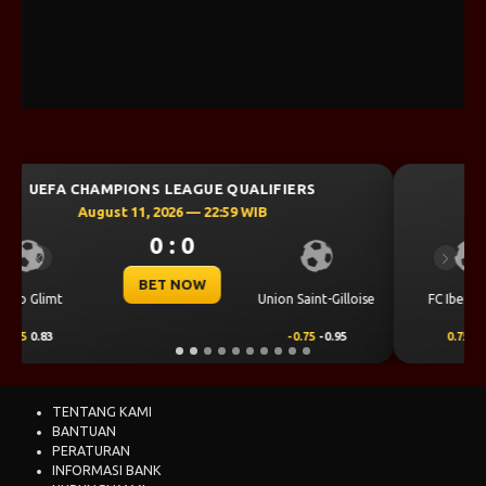
UEFA EUROPA LEAGUE QUALIFIERS
August 11, 2026 — 22:59 WIB
0 : 0
Previous
Next
BET NOW
se
FC Iberia 1999
Larne FC
0.75
0.88
-0.75
0.94
TENTANG KAMI
BANTUAN
PERATURAN
INFORMASI BANK