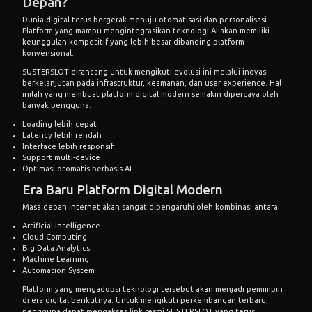
Depan?
Dunia digital terus bergerak menuju otomatisasi dan personalisasi.
Platform yang mampu mengintegrasikan teknologi AI akan memiliki
keunggulan kompetitif yang lebih besar dibanding platform
konvensional.
SUSTERSLOT dirancang untuk mengikuti evolusi ini melalui inovasi
berkelanjutan pada infrastruktur, keamanan, dan user experience. Hal
inilah yang membuat platform digital modern semakin dipercaya oleh
banyak pengguna.
Loading lebih cepat
Latency lebih rendah
Interface lebih responsif
Support multi-device
Optimasi otomatis berbasis AI
Era Baru Platform Digital Modern
Masa depan internet akan sangat dipengaruhi oleh kombinasi antara:
Artificial Intelligence
Cloud Computing
Big Data Analytics
Machine Learning
Automation System
Platform yang mengadopsi teknologi tersebut akan menjadi pemimpin
di era digital berikutnya. Untuk mengikuti perkembangan terbaru,
pengguna dapat mengakses
link resmi SUSTERSLOT
yang terus