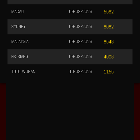
MACAU
09-08-2026
5562
SYDNEY
09-08-2026
8082
MALAYSIA
09-08-2026
8548
HK SIANG
09-08-2026
4008
TOTO WUHAN
10-08-2026
1155