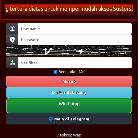
ang tertera diatas untuk mempermudah akses Susterslot k
Remember Me
Masuk
Daftar Sekarang
WhatsApp
Main di Telegram
Desktop
Wap