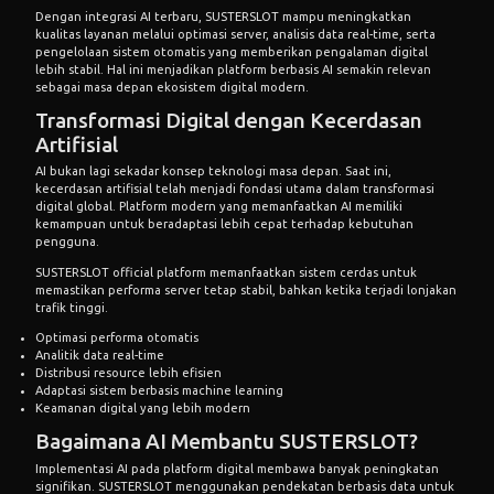
Dengan integrasi AI terbaru, SUSTERSLOT mampu meningkatkan
kualitas layanan melalui optimasi server, analisis data real-time, serta
pengelolaan sistem otomatis yang memberikan pengalaman digital
lebih stabil. Hal ini menjadikan platform berbasis AI semakin relevan
sebagai masa depan ekosistem digital modern.
Transformasi Digital dengan Kecerdasan
Artifisial
AI bukan lagi sekadar konsep teknologi masa depan. Saat ini,
kecerdasan artifisial telah menjadi fondasi utama dalam transformasi
digital global. Platform modern yang memanfaatkan AI memiliki
kemampuan untuk beradaptasi lebih cepat terhadap kebutuhan
pengguna.
SUSTERSLOT official platform
memanfaatkan sistem cerdas untuk
memastikan performa server tetap stabil, bahkan ketika terjadi lonjakan
trafik tinggi.
Optimasi performa otomatis
Analitik data real-time
Distribusi resource lebih efisien
Adaptasi sistem berbasis machine learning
Keamanan digital yang lebih modern
Bagaimana AI Membantu SUSTERSLOT?
Implementasi AI pada platform digital membawa banyak peningkatan
signifikan. SUSTERSLOT menggunakan pendekatan berbasis data untuk