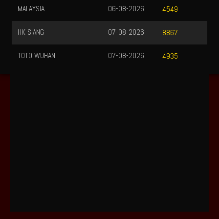
MALAYSIA
06-08-2026
4549
HK SIANG
07-08-2026
8867
TOTO WUHAN
07-08-2026
4935