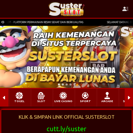
 PLATFORM PERMAINAN RESMI SEHAT DAN BERKUALITAS
SELAMAT DATANG DI SUSTERSLO
TOGEL
SLOT
LIVE CASINO
SPORT
ARCADE
SABU
KLIK & SIMPAN LINK OFFICIAL SUSTERSLOT
cutt.ly/suster