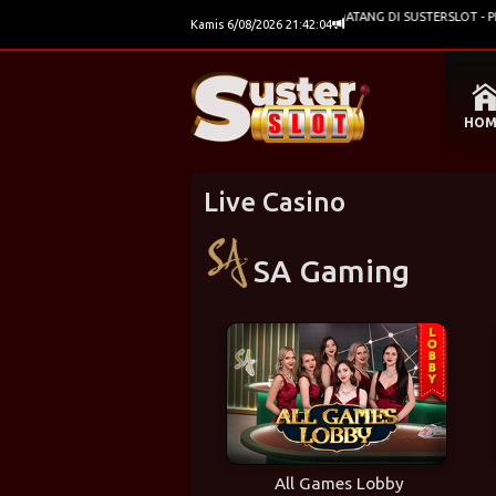
SELAMAT DATANG DI SUSTERSLOT - PLATFORM
Kamis 6/08/2026 21:42:06
HOM
Live Casino
SA Gaming
All Games Lobby