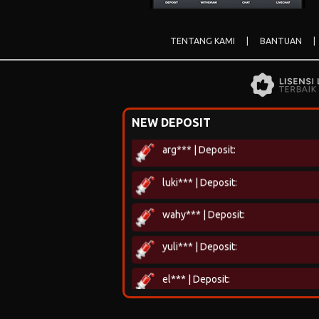
amel*** | Deposit:
TENTANG KAMI
|
BANTUAN
|
oktav***i | Deposit:
jel*** | Deposit:
arg*** | Deposit:
NEW DEPOSIT
luki*** | Deposit:
wahy*** | Deposit:
yuli*** | Deposit:
el*** | Deposit:
bakti***o | Deposit:
ais*** | Deposit: