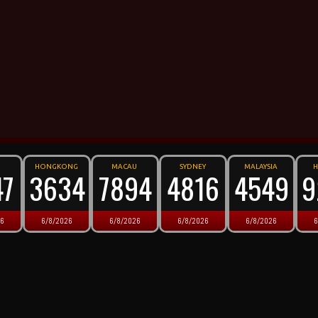
HONGKONG
MACAU
SYDNEY
MALAYSIA
H
47
3634
7894
4816
4549
9
26
6/8/2026
6/8/2026
6/8/2026
6/8/2026
6