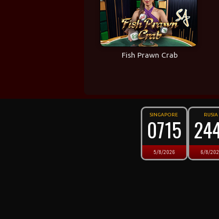
Fish Prawn Crab
SINGAPORE
RUSIA
0715
24
5/8/2026
6/8/20