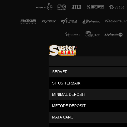
patri*** | Deposit:
ka*** | Deposit:
najm***n | Deposit:
rai*** | Deposit:
tim*** | Deposit:
ani*** | Deposit:
SERVER
SITUS TERBAIK
van*** | Deposit:
MINIMAL DEPOSIT
oktav***i | Deposit:
METODE DEPOSIT
hen*** | Deposit:
MATA UANG
kari*** | Deposit: