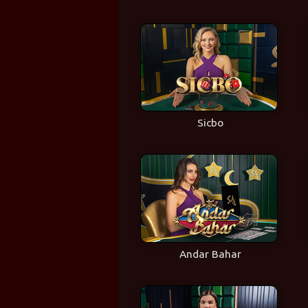
Sicbo
Andar Bahar