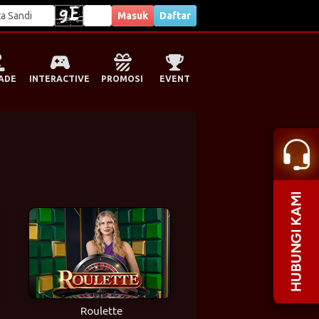
TERSLOT - PLATFORM PERMAINAN RESMI SEHAT DAN BERKUALITAS
Masuk
Daftar
ADE
INTERACTIVE
PROMOSI
EVENT
Roulette