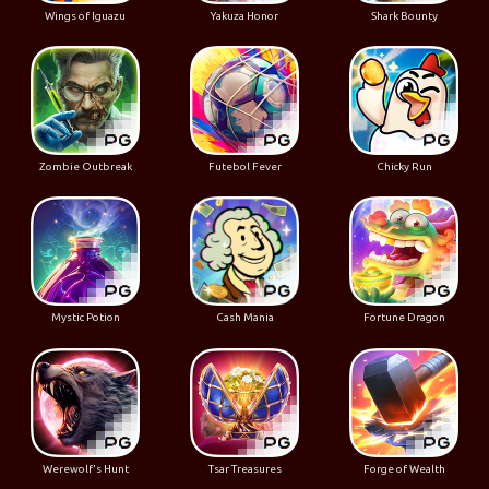
Wings of Iguazu
Yakuza Honor
Shark Bounty
Zombie Outbreak
Futebol Fever
Chicky Run
Mystic Potion
Cash Mania
Fortune Dragon
Werewolf's Hunt
Tsar Treasures
Forge of Wealth