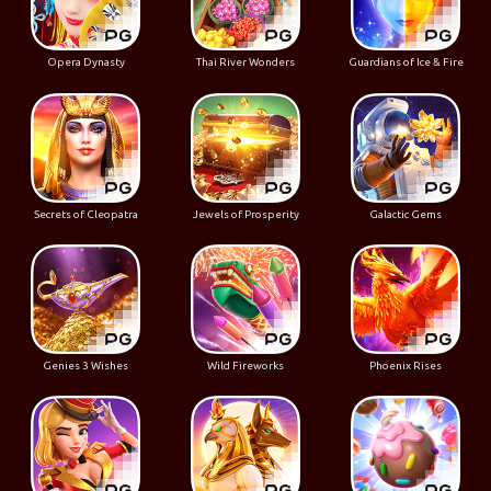
Opera Dynasty
Thai River Wonders
Guardians of Ice & Fire
Secrets of Cleopatra
Jewels of Prosperity
Galactic Gems
Genies 3 Wishes
Wild Fireworks
Phoenix Rises