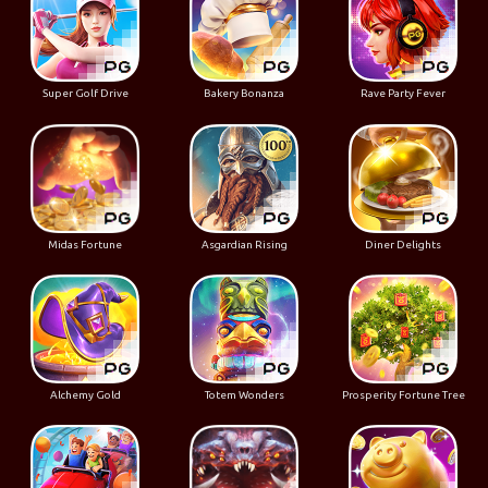
Super Golf Drive
Bakery Bonanza
Rave Party Fever
Midas Fortune
Asgardian Rising
Diner Delights
Alchemy Gold
Totem Wonders
Prosperity Fortune Tree