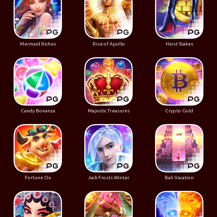
Mermaid Riches
Rise of Apollo
Heist Stakes
Candy Bonanza
Majestic Treasures
Crypto Gold
Fortune Ox
Jack Frosts Winter
Bali Vacation