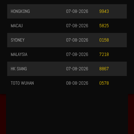
HONGKONG
07-08-2026
9943
MACAU
07-08-2026
5825
SYDNEY
07-08-2026
0158
MALAYSIA
07-08-2026
7218
HK SIANG
07-08-2026
8867
TOTO WUHAN
08-08-2026
0578