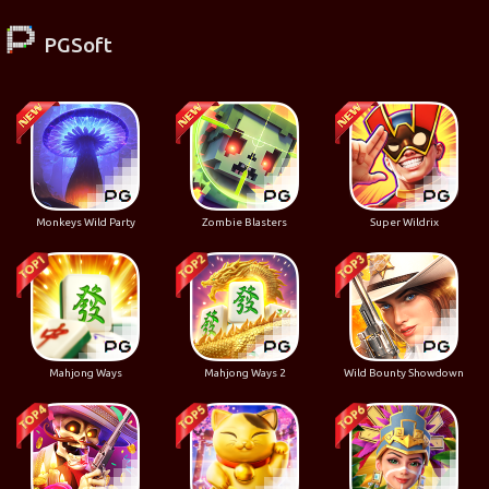
PGSoft
Monkeys Wild Party
Zombie Blasters
Super Wildrix
Mahjong Ways
Mahjong Ways 2
Wild Bounty Showdown