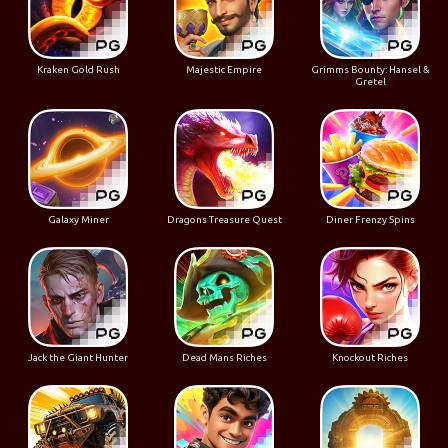
Kraken Gold Rush
Majestic Empire
Grimms Bounty: Hansel &
Gretel
Galaxy Miner
Dragons Treasure Quest
Diner Frenzy Spins
Jack the Giant Hunter
Dead Mans Riches
Knockout Riches