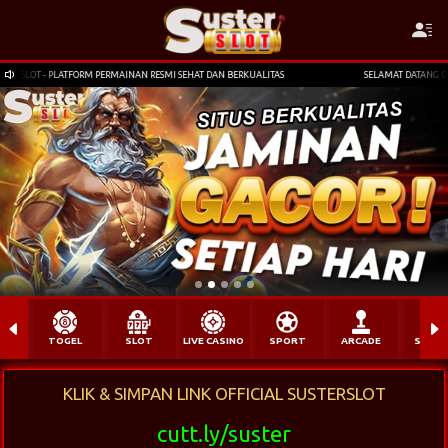
NAN RESMI SEHAT DAN BERKUALITAS
SELAMAT DATANG DI SUSTERSLOT - PLATFORM PERM
TOGEL
SLOT
LIVE CASINO
SPORT
ARCADE
SABU
KLIK & SIMPAN LINK OFFICIAL SUSTERSLOT
cutt.ly/suster