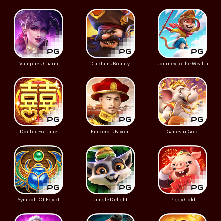
Vampires Charm
Captains Bounty
Journey to the Wealth
Double Fortune
Emperors Favour
Ganesha Gold
Symbols Of Egypt
Jungle Delight
Piggy Gold