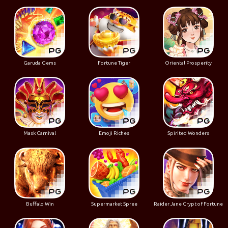
Garuda Gems
Fortune Tiger
Oriental Prosperity
Mask Carnival
Emoji Riches
Spirited Wonders
Buffalo Win
Supermarket Spree
Raider Jane Crypt of Fortune