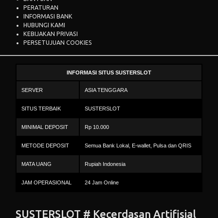
PERATURAN
INFORMASI BANK
HUBUNGI KAMI
KEBIJAKAN PRIVASI
PERSETUJUAN COOKIES
INFORMASI SITUS SUSTERSLOT
SERVER
ASIA TENGGARA
SITUS TERBAIK
SUSTERSLOT
MINIMAL DEPOSIT
Rp 10.000
METODE DEPOSIT
Semua Bank Lokal, E-wallet, Pulsa dan QRIS
MATA UANG
Rupiah Indonesia
JAM OPERASIONAL
24 Jam Online
SUSTERSLOT # Kecerdasan Artifisial