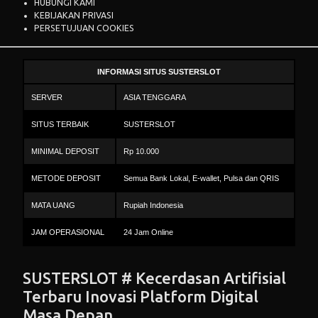
HUBUNGI KAMI
KEBIJAKAN PRIVASI
PERSETUJUAN COOKIES
INFORMASI SITUS SUSTERSLOT
SERVER
ASIA TENGGARA
SITUS TERBAIK
SUSTERSLOT
MINIMAL DEPOSIT
Rp 10.000
METODE DEPOSIT
Semua Bank Lokal, E-wallet, Pulsa dan QRIS
MATA UANG
Rupiah Indonesia
JAM OPERASIONAL
24 Jam Online
SUSTERSLOT # Kecerdasan Artifisial
Terbaru Inovasi Platform Digital
Masa Depan