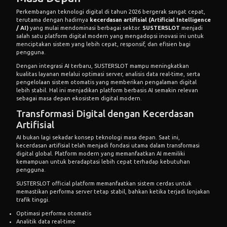
Perkembangan teknologi digital di tahun 2026 bergerak sangat cepat,
terutama dengan hadirnya
kecerdasan artifisial (Artificial Intelligence
/ AI)
yang mulai mendominasi berbagai sektor.
SUSTERSLOT
menjadi
salah satu platform digital modern yang mengadopsi inovasi ini untuk
menciptakan sistem yang lebih cepat, responsif, dan efisien bagi
pengguna.
Dengan integrasi AI terbaru, SUSTERSLOT mampu meningkatkan
kualitas layanan melalui optimasi server, analisis data real-time, serta
pengelolaan sistem otomatis yang memberikan pengalaman digital
lebih stabil. Hal ini menjadikan platform berbasis AI semakin relevan
sebagai masa depan ekosistem digital modern.
Transformasi Digital dengan Kecerdasan
Artifisial
AI bukan lagi sekadar konsep teknologi masa depan. Saat ini,
kecerdasan artifisial telah menjadi fondasi utama dalam transformasi
digital global. Platform modern yang memanfaatkan AI memiliki
kemampuan untuk beradaptasi lebih cepat terhadap kebutuhan
pengguna.
SUSTERSLOT official platform
memanfaatkan sistem cerdas untuk
memastikan performa server tetap stabil, bahkan ketika terjadi lonjakan
trafik tinggi.
Optimasi performa otomatis
Analitik data real-time