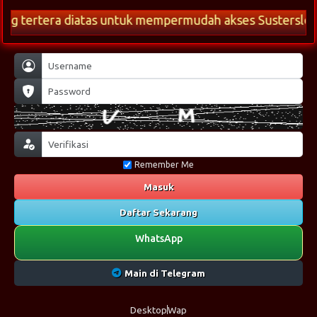
ang tertera diatas untuk mempermudah akses Susterslot ke
Remember Me
Masuk
Daftar Sekarang
WhatsApp
Main di Telegram
Desktop
Wap